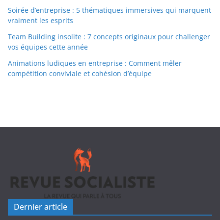
Soirée d’entreprise : 5 thématiques immersives qui marquent
vraiment les esprits
Team Building insolite : 7 concepts originaux pour challenger
vos équipes cette année
Animations ludiques en entreprise : Comment mêler
compétition conviviale et cohésion d’équipe
Dernier article