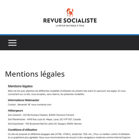
Passer
au
contenu
Mentions légales